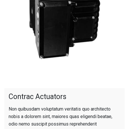
Contrac Actuators
Non quibusdam voluptatum veritatis quo architecto
nobis a dolorem sint, maiores quas eligendi beatae,
odio nemo suscipit possimus reprehenderit