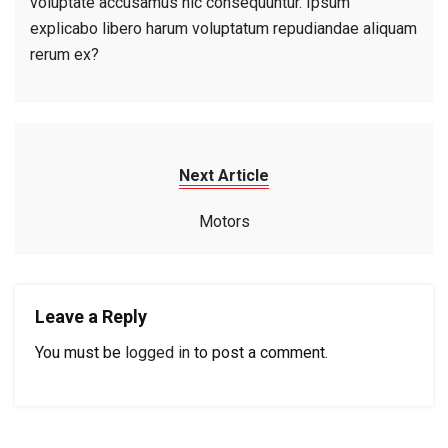
voluptate accusamus hic consequuntur. Ipsum
explicabo libero harum voluptatum repudiandae aliquam
rerum ex?
Next Article
Motors
Leave a Reply
You must be
logged in
to post a comment.