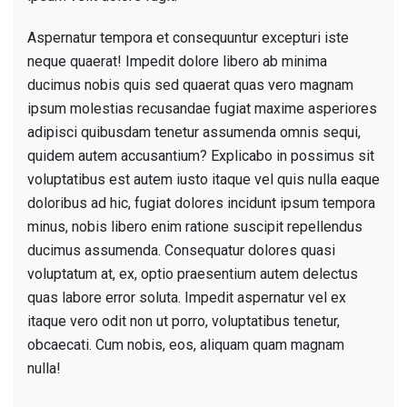
Aspernatur tempora et consequuntur excepturi iste
neque quaerat! Impedit dolore libero ab minima
ducimus nobis quis sed quaerat quas vero magnam
ipsum molestias recusandae fugiat maxime asperiores
adipisci quibusdam tenetur assumenda omnis sequi,
quidem autem accusantium? Explicabo in possimus sit
voluptatibus est autem iusto itaque vel quis nulla eaque
doloribus ad hic, fugiat dolores incidunt ipsum tempora
minus, nobis libero enim ratione suscipit repellendus
ducimus assumenda. Consequatur dolores quasi
voluptatum at, ex, optio praesentium autem delectus
quas labore error soluta. Impedit aspernatur vel ex
itaque vero odit non ut porro, voluptatibus tenetur,
obcaecati. Cum nobis, eos, aliquam quam magnam
nulla!